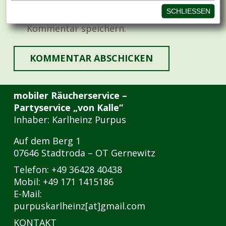
Name, E-Mail-Adresse und Website in
diesem Browser für meinen nächsten
Kommentar speichern.
KOMMENTAR ABSCHICKEN
mobiler Räucherservice –
Partyservice „von Kalle“
Inhaber: Karlheinz Purpus
Auf dem Berg 1
07646 Stadtroda – OT Gernewitz
Telefon: +49 36428 40438
Mobil: +49 171 1415186
E-Mail:
purpuskarlheinz[at]gmail.com
KONTAKT